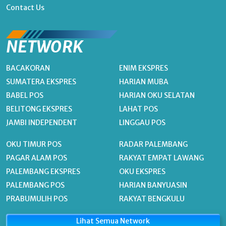
Contact Us
NETWORK
BACAKORAN
ENIM EKSPRES
SUMATERA EKSPRES
HARIAN MUBA
BABEL POS
HARIAN OKU SELATAN
BELITONG EKSPRES
LAHAT POS
JAMBI INDEPENDENT
LINGGAU POS
OKU TIMUR POS
RADAR PALEMBANG
PAGAR ALAM POS
RAKYAT EMPAT LAWANG
PALEMBANG EKSPRES
OKU EKSPRES
PALEMBANG POS
HARIAN BANYUASIN
PRABUMULIH POS
RAKYAT BENGKULU
Lihat Semua Network