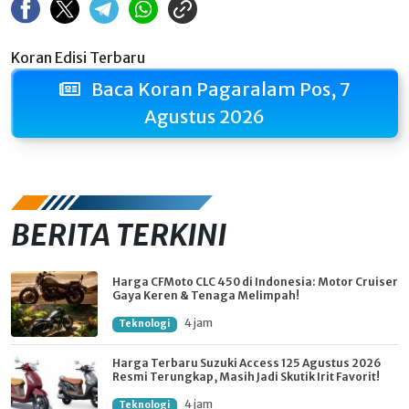
Koran Edisi Terbaru
Baca Koran Pagaralam Pos, 7
Agustus 2026
BERITA TERKINI
Harga CFMoto CLC 450 di Indonesia: Motor Cruiser
Gaya Keren & Tenaga Melimpah!
4 jam
Teknologi
Harga Terbaru Suzuki Access 125 Agustus 2026
Resmi Terungkap, Masih Jadi Skutik Irit Favorit!
4 jam
Teknologi