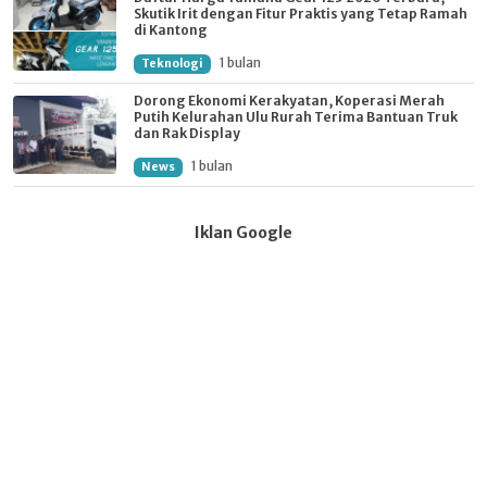
Skutik Irit dengan Fitur Praktis yang Tetap Ramah
di Kantong
1 bulan
Teknologi
Dorong Ekonomi Kerakyatan, Koperasi Merah
Putih Kelurahan Ulu Rurah Terima Bantuan Truk
dan Rak Display
1 bulan
News
Iklan Google