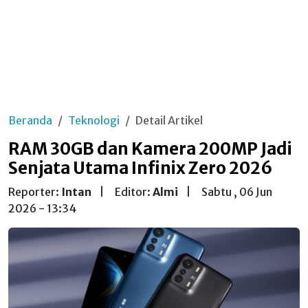
Beranda
Teknologi
Detail Artikel
RAM 30GB dan Kamera 200MP Jadi
Senjata Utama Infinix Zero 2026
Reporter:
Intan
|
Editor:
Almi
|
Sabtu , 06 Jun
2026 - 13:34