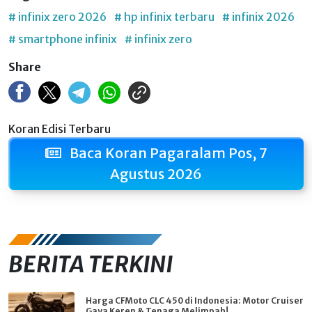
# infinix zero 2026
# hp infinix terbaru
# infinix 2026
# smartphone infinix
# infinix zero
Share
Koran Edisi Terbaru
Baca Koran Pagaralam Pos, 7
Agustus 2026
BERITA TERKINI
Harga CFMoto CLC 450 di Indonesia: Motor Cruiser
Gaya Keren & Tenaga Melimpah!