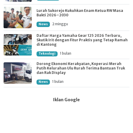
Lurah Sukorejo Kukuhkan Enam Ketua RW Masa
Bakti 2026–2030
2 minggu
News
Daftar Harga Yamaha Gear 125 2026 Terbaru,
Skutik Irit dengan Fitur Praktis yang Tetap Ramah
di Kantong
1 bulan
Teknologi
Dorong Ekonomi Kerakyatan, Koperasi Merah
Putih Kelurahan Ulu Rurah Terima Bantuan Truk
dan Rak Display
1 bulan
News
Iklan Google