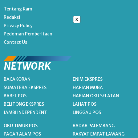
Tentang Kami
Redaksi
x
Privacy Policy
Pedoman Pemberitaan
Contact Us
NETWORK
BACAKORAN
ENIM EKSPRES
SUMATERA EKSPRES
HARIAN MUBA
BABEL POS
HARIAN OKU SELATAN
BELITONG EKSPRES
LAHAT POS
JAMBI INDEPENDENT
LINGGAU POS
OKU TIMUR POS
RADAR PALEMBANG
PAGAR ALAM POS
RAKYAT EMPAT LAWANG