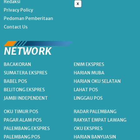
Redaksi
x
Privacy Policy
Pedoman Pemberitaan
Contact Us
NETWORK
BACAKORAN
ENIM EKSPRES
SUMATERA EKSPRES
HARIAN MUBA
BABEL POS
HARIAN OKU SELATAN
BELITONG EKSPRES
LAHAT POS
JAMBI INDEPENDENT
LINGGAU POS
OKU TIMUR POS
RADAR PALEMBANG
PAGAR ALAM POS
RAKYAT EMPAT LAWANG
PALEMBANG EKSPRES
OKU EKSPRES
PALEMBANG POS
HARIAN BANYUASIN