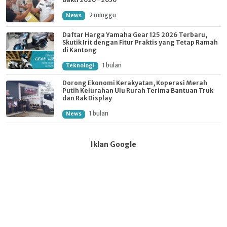
2 minggu
News
Daftar Harga Yamaha Gear 125 2026 Terbaru,
Skutik Irit dengan Fitur Praktis yang Tetap Ramah
di Kantong
1 bulan
Teknologi
Dorong Ekonomi Kerakyatan, Koperasi Merah
Putih Kelurahan Ulu Rurah Terima Bantuan Truk
dan Rak Display
1 bulan
News
Iklan Google