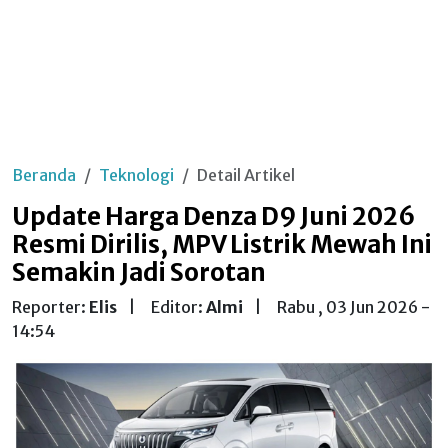
Beranda
Teknologi
Detail Artikel
Update Harga Denza D9 Juni 2026
Resmi Dirilis, MPV Listrik Mewah Ini
Semakin Jadi Sorotan
Reporter:
Elis
|
Editor:
Almi
|
Rabu , 03 Jun 2026 -
14:54