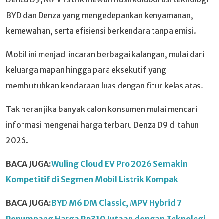
BYD dan Denza yang mengedepankan kenyamanan,
kemewahan, serta efisiensi berkendara tanpa emisi.
Mobil ini menjadi incaran berbagai kalangan, mulai dari
keluarga mapan hingga para eksekutif yang
membutuhkan kendaraan luas dengan fitur kelas atas.
Tak heran jika banyak calon konsumen mulai mencari
informasi mengenai harga terbaru Denza D9 di tahun
2026.
BACA JUGA:
Wuling Cloud EV Pro 2026 Semakin
Kompetitif di Segmen Mobil Listrik Kompak
BACA JUGA:
BYD M6 DM Classic, MPV Hybrid 7
Penumpang Harga Rp310 Jutaan dengan Teknologi