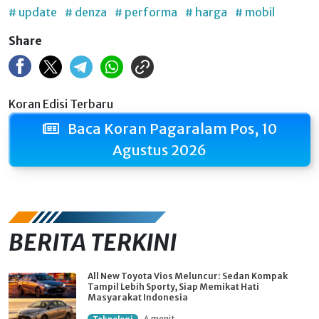
# update
# denza
# performa
# harga
# mobil
Share
Koran Edisi Terbaru
Baca Koran Pagaralam Pos, 10
Agustus 2026
BERITA TERKINI
All New Toyota Vios Meluncur: Sedan Kompak
Tampil Lebih Sporty, Siap Memikat Hati
Masyarakat Indonesia
4 menit