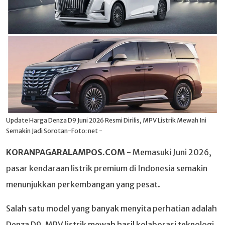
Update Harga Denza D9 Juni 2026 Resmi Dirilis, MPV Listrik Mewah Ini
Semakin Jadi Sorotan-Foto: net -
KORANPAGARALAMPOS.COM
- Memasuki Juni 2026,
pasar kendaraan listrik premium di Indonesia semakin
menunjukkan perkembangan yang pesat.
Salah satu model yang banyak menyita perhatian adalah
Denza D9, MPV listrik mewah hasil kolaborasi teknologi