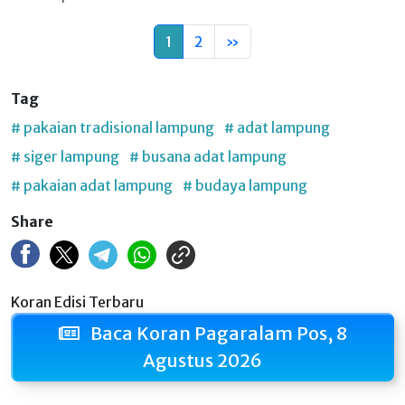
1
2
»
Tag
# pakaian tradisional lampung
# adat lampung
# siger lampung
# busana adat lampung
# pakaian adat lampung
# budaya lampung
Share
Koran Edisi Terbaru
Baca Koran Pagaralam Pos, 8
Agustus 2026