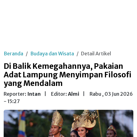
Beranda
Budaya dan Wisata
Detail Artikel
Di Balik Kemegahannya, Pakaian
Adat Lampung Menyimpan Filosofi
yang Mendalam
Reporter:
Intan
|
Editor:
Almi
|
Rabu , 03 Jun 2026
- 15:27