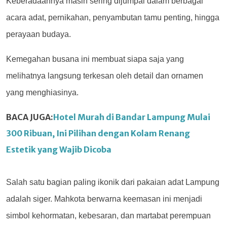
Keberadaannya masih sering dijumpai dalam berbagai
acara adat, pernikahan, penyambutan tamu penting, hingga
perayaan budaya.
Kemegahan busana ini membuat siapa saja yang
melihatnya langsung terkesan oleh detail dan ornamen
yang menghiasinya.
BACA JUGA:
Hotel Murah di Bandar Lampung Mulai
300 Ribuan, Ini Pilihan dengan Kolam Renang
Estetik yang Wajib Dicoba
Salah satu bagian paling ikonik dari pakaian adat Lampung
adalah siger. Mahkota berwarna keemasan ini menjadi
simbol kehormatan, kebesaran, dan martabat perempuan