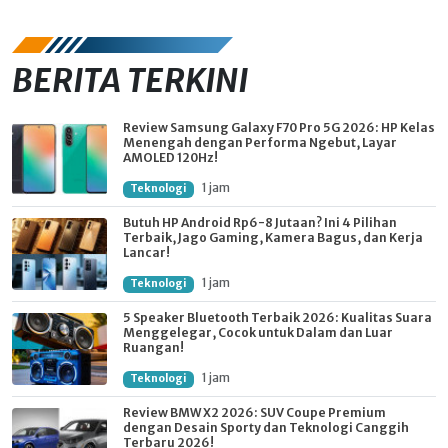
BERITA TERKINI
Review Samsung Galaxy F70 Pro 5G 2026: HP Kelas
Menengah dengan Performa Ngebut, Layar
AMOLED 120Hz!
1 jam
Teknologi
Butuh HP Android Rp6-8 Jutaan? Ini 4 Pilihan
Terbaik, Jago Gaming, Kamera Bagus, dan Kerja
Lancar!
1 jam
Teknologi
5 Speaker Bluetooth Terbaik 2026: Kualitas Suara
Menggelegar, Cocok untuk Dalam dan Luar
Ruangan!
1 jam
Teknologi
Review BMW X2 2026: SUV Coupe Premium
dengan Desain Sporty dan Teknologi Canggih
Terbaru 2026!