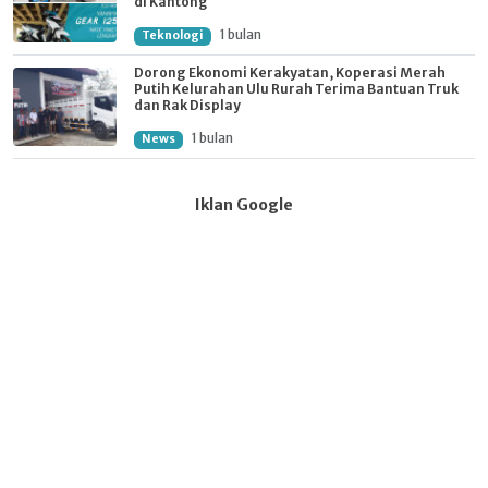
di Kantong
1 bulan
Teknologi
Dorong Ekonomi Kerakyatan, Koperasi Merah
Putih Kelurahan Ulu Rurah Terima Bantuan Truk
dan Rak Display
1 bulan
News
Iklan Google