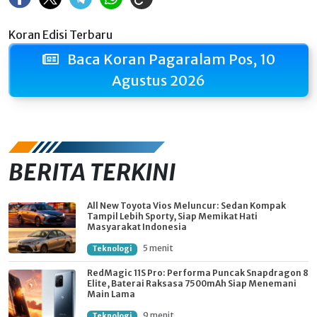
Koran Edisi Terbaru
Baca Koran Pagaralam Pos, 10
Agustus 2026
BERITA TERKINI
All New Toyota Vios Meluncur: Sedan Kompak
Tampil Lebih Sporty, Siap Memikat Hati
Masyarakat Indonesia
5 menit
Teknologi
RedMagic 11S Pro: Performa Puncak Snapdragon 8
Elite, Baterai Raksasa 7500mAh Siap Menemani
Main Lama
9 menit
Teknologi