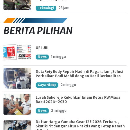
23 jam
Teknologi
BERITA PILIHAN
URI URI
1 minggu
News
DutaReiy Body Repair Hadir di Pagaralam, Solusi
Perbaikan Bodi Mobil dengan Hasil Berkualitas
2 minggu
Gaya Hidup
Lurah Sukorejo Kukuhkan Enam Ketua RW Masa
Bakti 2026–2030
2 minggu
News
Daftar Harga Yamaha Gear 125 2026 Terbaru,
Skutik Irit dengan Fitur Praktis yang Tetap Ramah