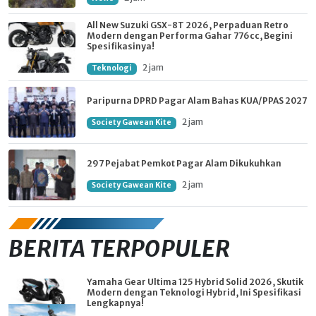
All New Suzuki GSX-8T 2026, Perpaduan Retro
Modern dengan Performa Gahar 776cc, Begini
Spesifikasinya!
2 jam
Teknologi
Paripurna DPRD Pagar Alam Bahas KUA/PPAS 2027
2 jam
Society Gawean Kite
297 Pejabat Pemkot Pagar Alam Dikukuhkan
2 jam
Society Gawean Kite
BERITA TERPOPULER
Yamaha Gear Ultima 125 Hybrid Solid 2026, Skutik
Modern dengan Teknologi Hybrid, Ini Spesifikasi
Lengkapnya!