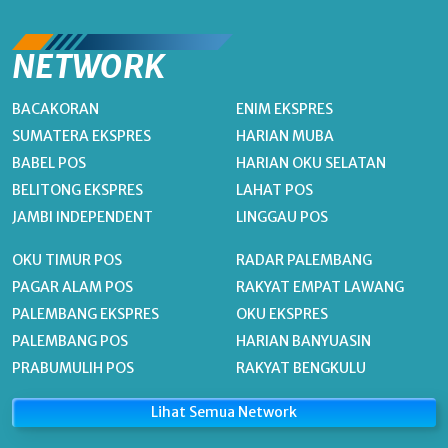
NETWORK
BACAKORAN
ENIM EKSPRES
SUMATERA EKSPRES
HARIAN MUBA
BABEL POS
HARIAN OKU SELATAN
BELITONG EKSPRES
LAHAT POS
JAMBI INDEPENDENT
LINGGAU POS
OKU TIMUR POS
RADAR PALEMBANG
PAGAR ALAM POS
RAKYAT EMPAT LAWANG
PALEMBANG EKSPRES
OKU EKSPRES
PALEMBANG POS
HARIAN BANYUASIN
PRABUMULIH POS
RAKYAT BENGKULU
Lihat Semua Network