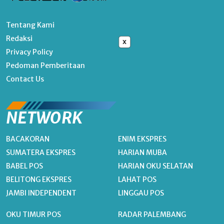
Tentang Kami
Redaksi
x
Privacy Policy
Pedoman Pemberitaan
Contact Us
NETWORK
BACAKORAN
ENIM EKSPRES
SUMATERA EKSPRES
HARIAN MUBA
BABEL POS
HARIAN OKU SELATAN
BELITONG EKSPRES
LAHAT POS
JAMBI INDEPENDENT
LINGGAU POS
OKU TIMUR POS
RADAR PALEMBANG