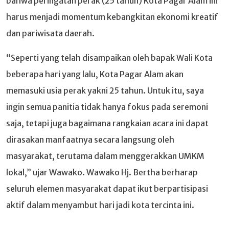
bahwa peringatan perak (25 tahun) Kota Pagar Alam ini
harus menjadi momentum kebangkitan ekonomi kreatif
dan pariwisata daerah.
“Seperti yang telah disampaikan oleh bapak Wali Kota
beberapa hari yang lalu, Kota Pagar Alam akan
memasuki usia perak yakni 25 tahun. Untuk itu, saya
ingin semua panitia tidak hanya fokus pada seremoni
saja, tetapi juga bagaimana rangkaian acara ini dapat
dirasakan manfaatnya secara langsung oleh
masyarakat, terutama dalam menggerakkan UMKM
lokal,” ujar Wawako. Wawako Hj. Bertha berharap
seluruh elemen masyarakat dapat ikut berpartisipasi
aktif dalam menyambut hari jadi kota tercinta ini.