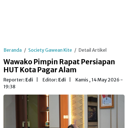
Beranda
Society Gawean Kite
Detail Artikel
Wawako Pimpin Rapat Persiapan
HUT Kota Pagar Alam
Reporter:
Edi
|
Editor:
Edi
|
Kamis , 14 May 2026 -
19:38