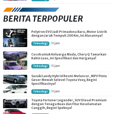
BERITA TERPOPULER
Polytron EVO Jadi Primadona Baru, Motor Listrik
dengan Jarak Tempuh 200 Km, Ini Alasannya!
11 jam
Teknologi
Cocok untuk Keluarga Muda, Chery Q Tawarkan
Kabin Luas, Ini Spesifikasi dan Harganya!
11 jam
Teknologi
Suzuki Landy Hybrid Resmi Meluncur, MPV Pintu
Geser Mewah Selevel Toyota Voxy, Begini
Spesifikasinya!
11 jam
Teknologi
Toyota Fortuner Legender, SUV Diesel Premium
dengan Tenaga Buas dan Fitur Keselamatan
Canggih, Begini Speknya!