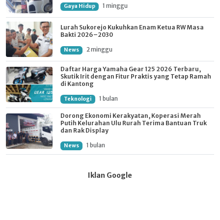
1 minggu
Gaya Hidup
Lurah Sukorejo Kukuhkan Enam Ketua RW Masa
Bakti 2026–2030
2 minggu
News
Daftar Harga Yamaha Gear 125 2026 Terbaru,
Skutik Irit dengan Fitur Praktis yang Tetap Ramah
di Kantong
1 bulan
Teknologi
Dorong Ekonomi Kerakyatan, Koperasi Merah
Putih Kelurahan Ulu Rurah Terima Bantuan Truk
dan Rak Display
1 bulan
News
Iklan Google