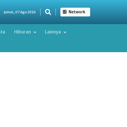
Network
Jumat, 07 Agu 2026
ata
Hiburan
Lainnya