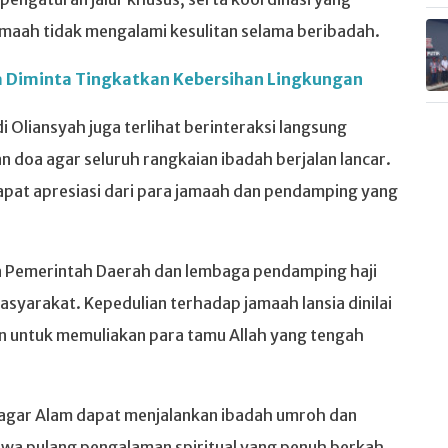
amaah tidak mengalami kesulitan selama beribadah.
 Diminta Tingkatkan Kebersihan Lingkungan
 Oliansyah juga terlihat berinteraksi langsung
doa agar seluruh rangkaian ibadah berjalan lancar.
apat apresiasi dari para jamaah dan pendamping yang
tara Pemerintah Daerah dan lembaga pendamping haji
syarakat. Kepedulian terhadap jamaah lansia dinilai
 untuk memuliakan para tamu Allah yang tengah
 Pagar Alam dapat menjalankan ibadah umroh dan
wa pulang pengalaman spiritual yang penuh berkah