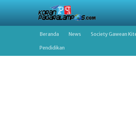
Beranda
News
Society Gawean Kit
Pendidikan