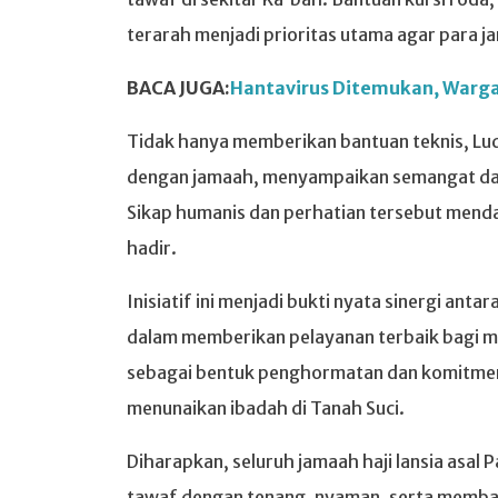
terarah menjadi prioritas utama agar para j
BACA JUGA:
Hantavirus Ditemukan, Warga
Tidak hanya memberikan bantuan teknis, Ludi
dengan jamaah, menyampaikan semangat dan 
Sikap humanis dan perhatian tersebut mend
hadir.
Inisiatif ini menjadi bukti nyata sinergi an
dalam memberikan pelayanan terbaik bagi ma
sebagai bentuk penghormatan dan komitmen
menunaikan ibadah di Tanah Suci.
Diharapkan, seluruh jamaah haji lansia asal
tawaf dengan tenang, nyaman, serta memba