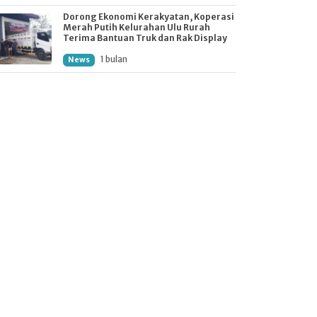
Dorong Ekonomi Kerakyatan, Koperasi
Merah Putih Kelurahan Ulu Rurah
Terima Bantuan Truk dan Rak Display
1 bulan
News