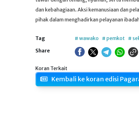
dan kebahagiaan. Aksi kemanusiaan dan pelaya
pihak dalam menghadirkan pelayanan ibadah 
Tag
# wawako
# pemkot
# se
Share
Koran Terkait
Kembali ke koran edisi Pagar