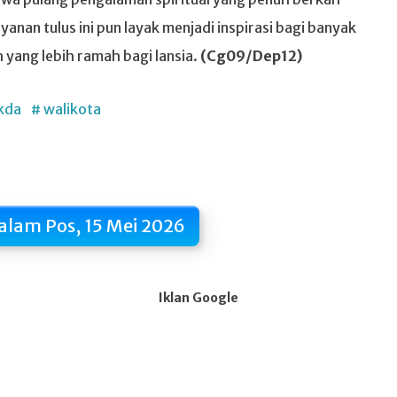
nan tulus ini pun layak menjadi inspirasi bagi banyak
yang lebih ramah bagi lansia.
(Cg09/Dep12)
kda
# walikota
alam Pos, 15 Mei 2026
Iklan Google