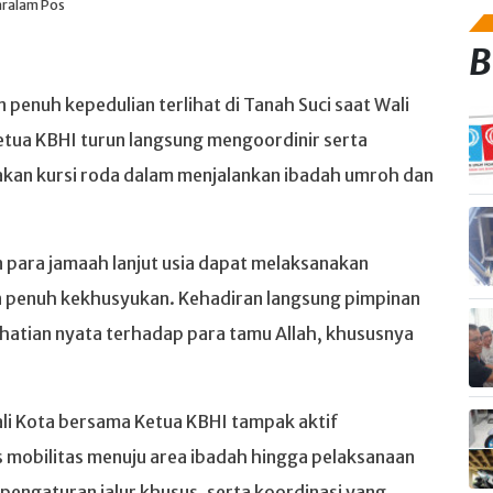
aralam Pos
B
 penuh kepedulian terlihat di Tanah Suci saat Wali
etua KBHI turun langsung mengoordinir serta
kan kursi roda dalam menjalankan ibadah umroh dan
n para jamaah lanjut usia dapat melaksanakan
 penuh kekhusyukan. Kehadiran langsung pimpinan
hatian nyata terhadap para tamu Allah, khususnya
li Kota bersama Ketua KBHI tampak aktif
s mobilitas menuju area ibadah hingga pelaksanaan
 pengaturan jalur khusus, serta koordinasi yang