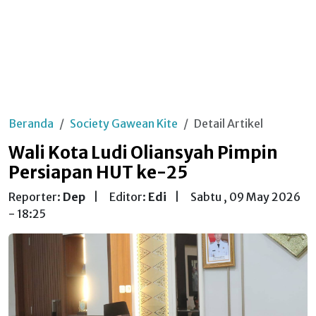
Beranda
Society Gawean Kite
Detail Artikel
Wali Kota Ludi Oliansyah Pimpin
Persiapan HUT ke-25
Reporter:
Dep
|
Editor:
Edi
|
Sabtu , 09 May 2026
- 18:25