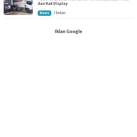
dan Rak Display
1 bulan
News
Iklan Google