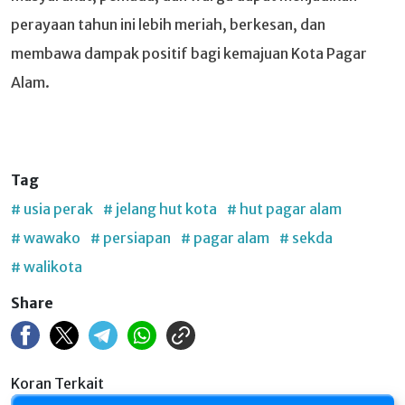
perayaan tahun ini lebih meriah, berkesan, dan
membawa dampak positif bagi kemajuan Kota Pagar
Alam.
Tag
# usia perak
# jelang hut kota
# hut pagar alam
# wawako
# persiapan
# pagar alam
# sekda
# walikota
Share
Koran Terkait