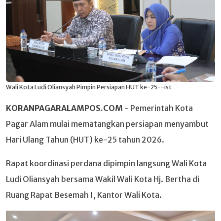
Wali Kota Ludi Oliansyah Pimpin Persiapan HUT ke-25--ist
KORANPAGARALAMPOS.COM
- Pemerintah Kota
Pagar Alam mulai mematangkan persiapan menyambut
Hari Ulang Tahun (HUT) ke-25 tahun 2026.
Rapat koordinasi perdana dipimpin langsung Wali Kota
Ludi Oliansyah bersama Wakil Wali Kota Hj. Bertha di
Ruang Rapat Besemah I, Kantor Wali Kota.