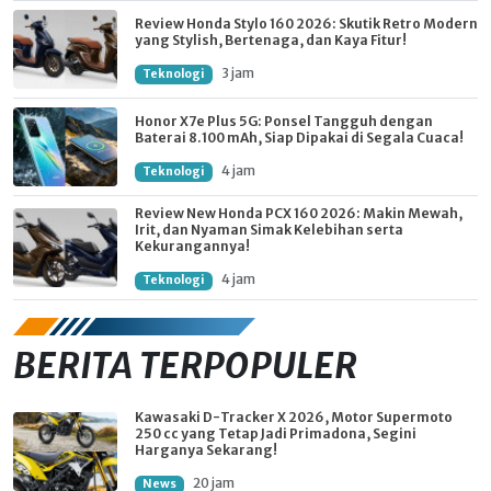
Review Honda Stylo 160 2026: Skutik Retro Modern
yang Stylish, Bertenaga, dan Kaya Fitur!
3 jam
Teknologi
Honor X7e Plus 5G: Ponsel Tangguh dengan
Baterai 8.100 mAh, Siap Dipakai di Segala Cuaca!
4 jam
Teknologi
Review New Honda PCX 160 2026: Makin Mewah,
Irit, dan Nyaman Simak Kelebihan serta
Kekurangannya!
4 jam
Teknologi
BERITA TERPOPULER
Kawasaki D-Tracker X 2026, Motor Supermoto
250 cc yang Tetap Jadi Primadona, Segini
Harganya Sekarang!
20 jam
News