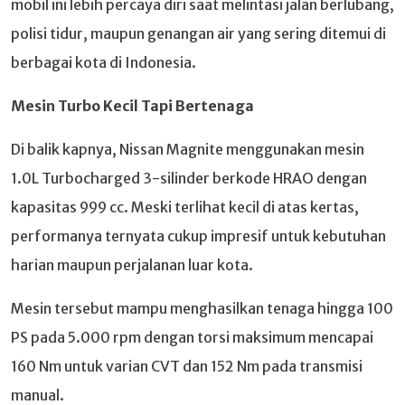
mobil ini lebih percaya diri saat melintasi jalan berlubang,
polisi tidur, maupun genangan air yang sering ditemui di
berbagai kota di Indonesia.
Mesin Turbo Kecil Tapi Bertenaga
Di balik kapnya, Nissan Magnite menggunakan mesin
1.0L Turbocharged 3-silinder berkode HRAO dengan
kapasitas 999 cc. Meski terlihat kecil di atas kertas,
performanya ternyata cukup impresif untuk kebutuhan
harian maupun perjalanan luar kota.
Mesin tersebut mampu menghasilkan tenaga hingga 100
PS pada 5.000 rpm dengan torsi maksimum mencapai
160 Nm untuk varian CVT dan 152 Nm pada transmisi
manual.