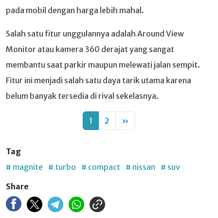
pada mobil dengan harga lebih mahal.
Salah satu fitur unggulannya adalah Around View
Monitor atau kamera 360 derajat yang sangat
membantu saat parkir maupun melewati jalan sempit.
Fitur ini menjadi salah satu daya tarik utama karena
belum banyak tersedia di rival sekelasnya.
1
2
»
Tag
# magnite
# turbo
# compact
# nissan
# suv
Share