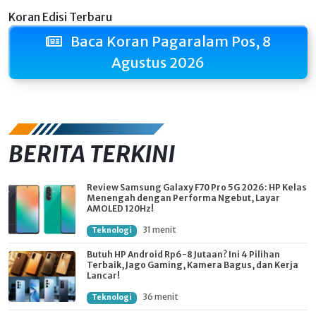
Koran Edisi Terbaru
Baca Koran Pagaralam Pos, 8
Agustus 2026
BERITA TERKINI
Review Samsung Galaxy F70 Pro 5G 2026: HP Kelas
Menengah dengan Performa Ngebut, Layar
AMOLED 120Hz!
31 menit
Teknologi
Butuh HP Android Rp6-8 Jutaan? Ini 4 Pilihan
Terbaik, Jago Gaming, Kamera Bagus, dan Kerja
Lancar!
36 menit
Teknologi