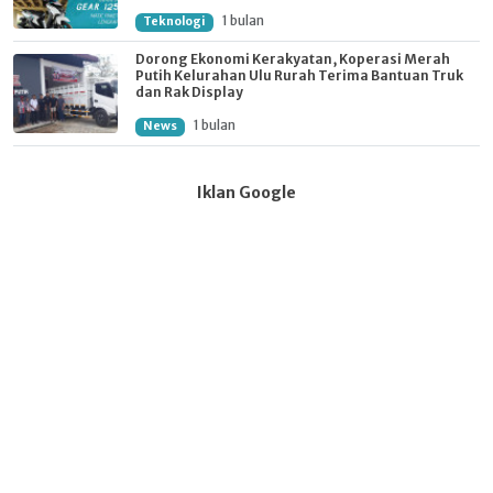
1 bulan
Teknologi
Dorong Ekonomi Kerakyatan, Koperasi Merah
Putih Kelurahan Ulu Rurah Terima Bantuan Truk
dan Rak Display
1 bulan
News
Iklan Google