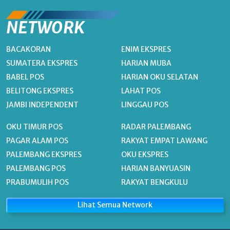
NETWORK
BACAKORAN
ENIM EKSPRES
SUMATERA EKSPRES
HARIAN MUBA
BABEL POS
HARIAN OKU SELATAN
BELITONG EKSPRES
LAHAT POS
JAMBI INDEPENDENT
LINGGAU POS
OKU TIMUR POS
RADAR PALEMBANG
PAGAR ALAM POS
RAKYAT EMPAT LAWANG
PALEMBANG EKSPRES
OKU EKSPRES
PALEMBANG POS
HARIAN BANYUASIN
PRABUMULIH POS
RAKYAT BENGKULU
Lihat Semua Network