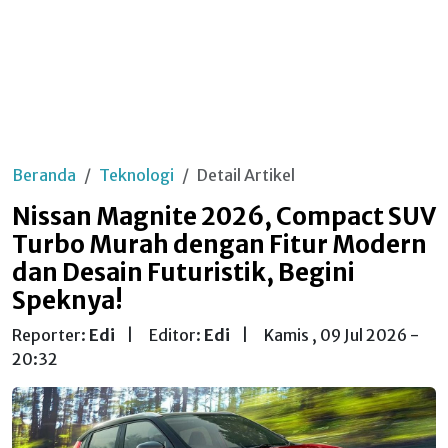
Beranda
Teknologi
Detail Artikel
Nissan Magnite 2026, Compact SUV
Turbo Murah dengan Fitur Modern
dan Desain Futuristik, Begini
Speknya!
Reporter:
Edi
|
Editor:
Edi
|
Kamis , 09 Jul 2026 -
20:32