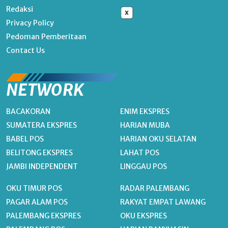
Redaksi
x
Privacy Policy
Pedoman Pemberitaan
Contact Us
NETWORK
BACAKORAN
ENIM EKSPRES
SUMATERA EKSPRES
HARIAN MUBA
BABEL POS
HARIAN OKU SELATAN
BELITONG EKSPRES
LAHAT POS
JAMBI INDEPENDENT
LINGGAU POS
OKU TIMUR POS
RADAR PALEMBANG
PAGAR ALAM POS
RAKYAT EMPAT LAWANG
PALEMBANG EKSPRES
OKU EKSPRES