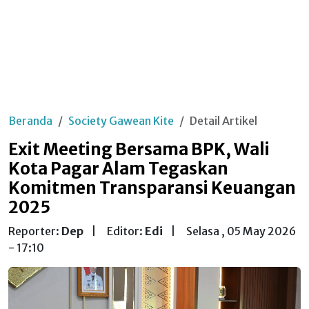
Beranda
Society Gawean Kite
Detail Artikel
Exit Meeting Bersama BPK, Wali
Kota Pagar Alam Tegaskan
Komitmen Transparansi Keuangan
2025
Reporter:
Dep
|
Editor:
Edi
|
Selasa , 05 May 2026
- 17:10