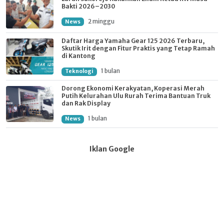
Bakti 2026–2030
2 minggu
News
Daftar Harga Yamaha Gear 125 2026 Terbaru,
Skutik Irit dengan Fitur Praktis yang Tetap Ramah
di Kantong
1 bulan
Teknologi
Dorong Ekonomi Kerakyatan, Koperasi Merah
Putih Kelurahan Ulu Rurah Terima Bantuan Truk
dan Rak Display
1 bulan
News
Iklan Google