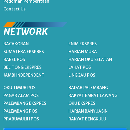
Pedoman Pemberitaan
Contact Us
NETWORK
BACAKORAN
ENIM EKSPRES
SUMATERA EKSPRES
HARIAN MUBA
BABEL POS
HARIAN OKU SELATAN
BELITONG EKSPRES
LAHAT POS
JAMBI INDEPENDENT
LINGGAU POS
OKU TIMUR POS
RADAR PALEMBANG
PAGAR ALAM POS
RAKYAT EMPAT LAWANG
PALEMBANG EKSPRES
OKU EKSPRES
PALEMBANG POS
HARIAN BANYUASIN
PRABUMULIH POS
RAKYAT BENGKULU