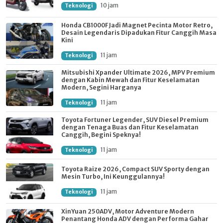
10 jam
Teknologi
Honda CB1000F Jadi Magnet Pecinta Motor Retro,
Desain Legendaris Dipadukan Fitur Canggih Masa
Kini
11 jam
Teknologi
Mitsubishi Xpander Ultimate 2026, MPV Premium
dengan Kabin Mewah dan Fitur Keselamatan
Modern, Segini Harganya
11 jam
Teknologi
Toyota Fortuner Legender, SUV Diesel Premium
dengan Tenaga Buas dan Fitur Keselamatan
Canggih, Begini Speknya!
11 jam
Teknologi
Toyota Raize 2026, Compact SUV Sporty dengan
Mesin Turbo, Ini Keunggulannya!
11 jam
Teknologi
XinYuan 250ADV, Motor Adventure Modern
Penantang Honda ADV dengan Performa Gahar