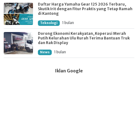
Daftar Harga Yamaha Gear 125 2026 Terbaru,
Skutik Irit dengan Fitur Praktis yang Tetap Ramah
di Kantong
1 bulan
Teknologi
Dorong Ekonomi Kerakyatan, Koperasi Merah
Putih Kelurahan Ulu Rurah Terima Bantuan Truk
dan Rak Display
1 bulan
News
Iklan Google