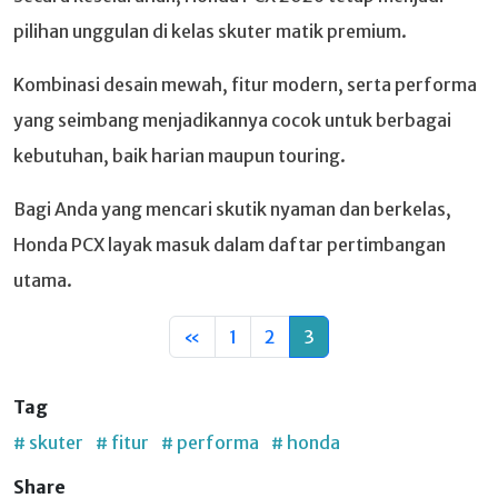
pilihan unggulan di kelas skuter matik premium.
Kombinasi desain mewah, fitur modern, serta performa
yang seimbang menjadikannya cocok untuk berbagai
kebutuhan, baik harian maupun touring.
Bagi Anda yang mencari skutik nyaman dan berkelas,
Honda PCX layak masuk dalam daftar pertimbangan
utama.
«
1
2
3
Tag
# skuter
# fitur
# performa
# honda
Share