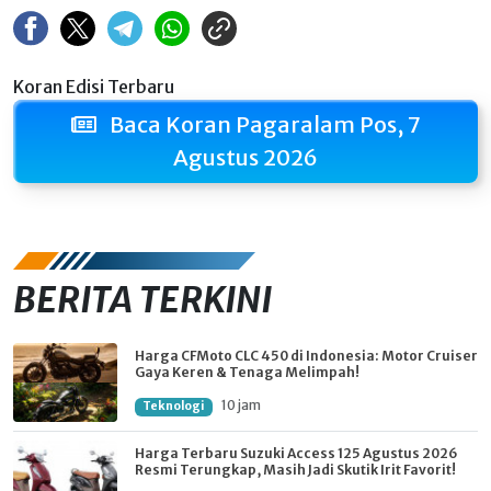
Koran Edisi Terbaru
Baca Koran Pagaralam Pos, 7
Agustus 2026
BERITA TERKINI
Harga CFMoto CLC 450 di Indonesia: Motor Cruiser
Gaya Keren & Tenaga Melimpah!
10 jam
Teknologi
Harga Terbaru Suzuki Access 125 Agustus 2026
Resmi Terungkap, Masih Jadi Skutik Irit Favorit!