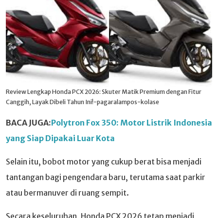
Review Lengkap Honda PCX 2026: Skuter Matik Premium dengan Fitur
Canggih, Layak Dibeli Tahun Ini!-pagaralampos-kolase
BACA JUGA:
Polytron Fox 350: Motor Listrik Indonesia
yang Siap Dipakai Luar Kota
Selain itu, bobot motor yang cukup berat bisa menjadi
tantangan bagi pengendara baru, terutama saat parkir
atau bermanuver di ruang sempit.
Secara keseluruhan, Honda PCX 2026 tetap menjadi