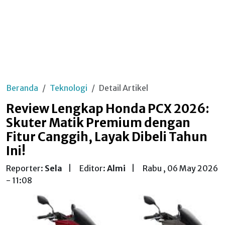
Beranda
Teknologi
Detail Artikel
Review Lengkap Honda PCX 2026:
Skuter Matik Premium dengan
Fitur Canggih, Layak Dibeli Tahun
Ini!
Reporter:
Sela
|
Editor:
Almi
|
Rabu , 06 May 2026
- 11:08