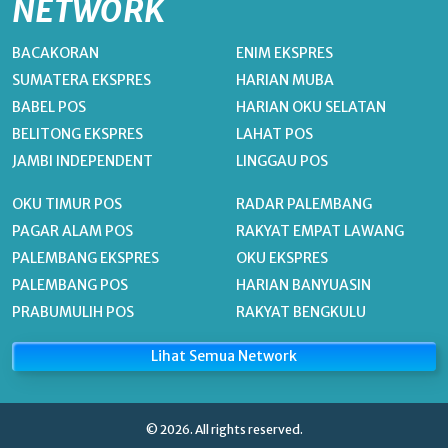
NETWORK
BACAKORAN
ENIM EKSPRES
SUMATERA EKSPRES
HARIAN MUBA
BABEL POS
HARIAN OKU SELATAN
BELITONG EKSPRES
LAHAT POS
JAMBI INDEPENDENT
LINGGAU POS
OKU TIMUR POS
RADAR PALEMBANG
PAGAR ALAM POS
RAKYAT EMPAT LAWANG
PALEMBANG EKSPRES
OKU EKSPRES
PALEMBANG POS
HARIAN BANYUASIN
PRABUMULIH POS
RAKYAT BENGKULU
Lihat Semua Network
© 2026. All rights reserved.