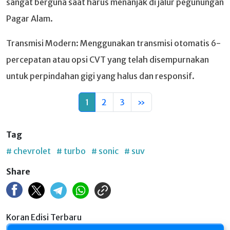
sangat berguna saat harus menanjak di jalur pegunungan
Pagar Alam.
Transmisi Modern: Menggunakan transmisi otomatis 6-
percepatan atau opsi CVT yang telah disempurnakan
untuk perpindahan gigi yang halus dan responsif.
1
2
3
»
Tag
# chevrolet
# turbo
# sonic
# suv
Share
Koran Edisi Terbaru