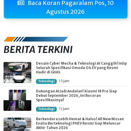
Baca Koran Pagaralam Pos, 10
Agustus 2026
BERITA TERKINI
Desain Cyber Mecha & Teknologi AI Canggih! Intip
Seluruh Spesifikasi Omoda O4 EV yang Resmi
Hadir di GIIAS
13 jam
Teknologi
Dukungan AI Jadi Andalan! Xiaomi 18 Pro Siap
Debut September 2026, Ini Bocoran
Spesifikasinya!
13 jam
Teknologi
Berkendara Lebih Hemat & Halus! All New Nissan
Evalia Berteknologi PHEV Resmi Siap Meluncur
Akhir Tahun 2026