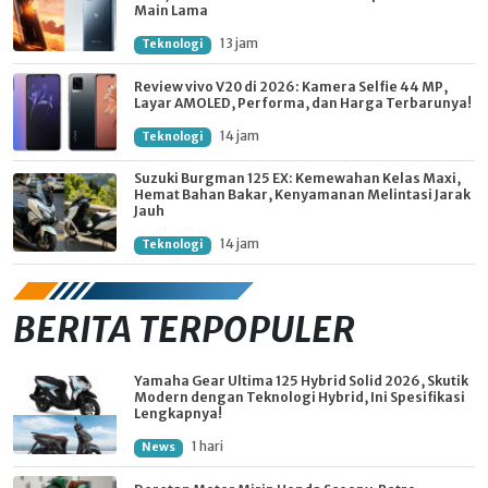
Main Lama
13 jam
Teknologi
Review vivo V20 di 2026: Kamera Selfie 44 MP,
Layar AMOLED, Performa, dan Harga Terbarunya!
14 jam
Teknologi
Suzuki Burgman 125 EX: Kemewahan Kelas Maxi,
Hemat Bahan Bakar, Kenyamanan Melintasi Jarak
Jauh
14 jam
Teknologi
BERITA TERPOPULER
Yamaha Gear Ultima 125 Hybrid Solid 2026, Skutik
Modern dengan Teknologi Hybrid, Ini Spesifikasi
Lengkapnya!
1 hari
News