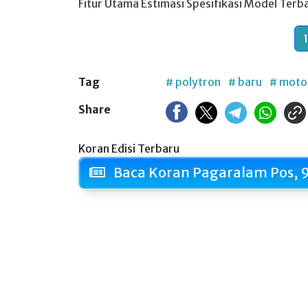
Fitur Utama Estimasi Spesifikasi Model Terb
1
Tag
# polytron
# baru
# moto
Share
Koran Edisi Terbaru
Baca Koran Pagaralam Pos, 