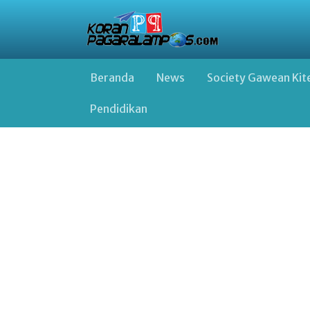
Beranda
News
Society Gawean Kit
Pendidikan