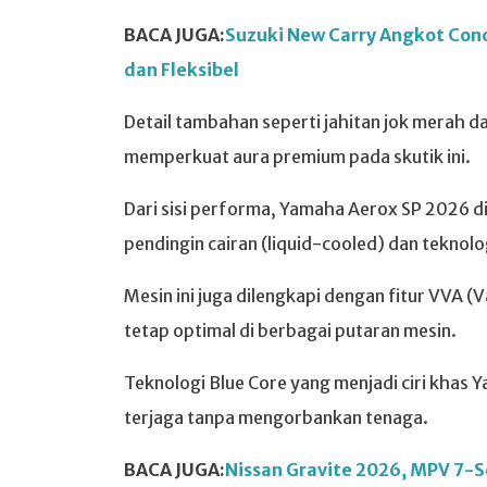
BACA JUGA:
Suzuki New Carry Angkot Conce
dan Fleksibel
Detail tambahan seperti jahitan jok merah 
memperkuat aura premium pada skutik ini.
Dari sisi performa, Yamaha Aerox SP 2026 d
pendingin cairan (liquid-cooled) dan teknolog
Mesin ini juga dilengkapi dengan fitur VVA 
tetap optimal di berbagai putaran mesin.
Teknologi Blue Core yang menjadi ciri khas 
terjaga tanpa mengorbankan tenaga.
BACA JUGA:
Nissan Gravite 2026, MPV 7-Se