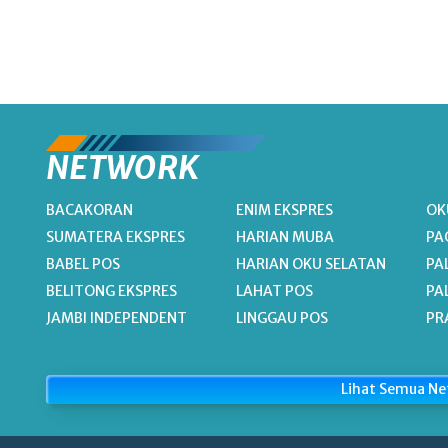
NETWORK
BACAKORAN
ENIM EKSPRES
OK
SUMATERA EKSPRES
HARIAN MUBA
PA
BABEL POS
HARIAN OKU SELATAN
PA
BELITONG EKSPRES
LAHAT POS
PA
JAMBI INDEPENDENT
LINGGAU POS
PR
Lihat Semua N