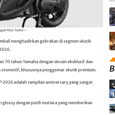
ngan Fitur Turbo--
bali menghadirkan gebrakan di segmen skutik
 2026.
yaan 70 tahun Yamaha dengan desain eksklusif dan
B
a otomotif, khususnya penggemar skutik premium.
P 2026 adalah tampilan anniversary yang sangat
h glossy dengan putih mutiara yang memberikan