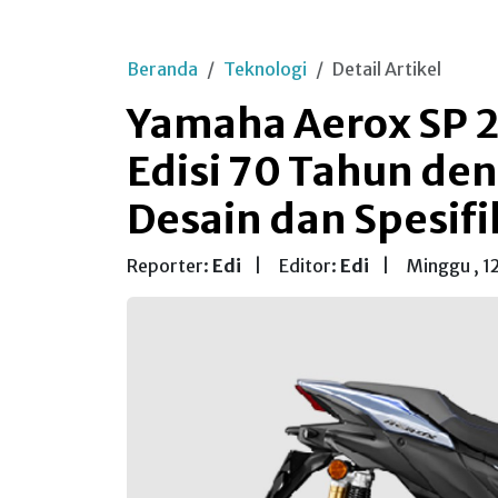
Beranda
Teknologi
Detail Artikel
Yamaha Aerox SP 
Edisi 70 Tahun deng
Desain dan Spesifi
Reporter:
Edi
|
Editor:
Edi
|
Minggu , 1