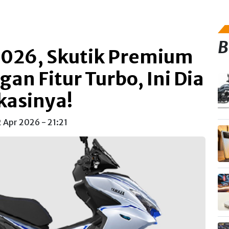
B
2026, Skutik Premium
an Fitur Turbo, Ini Dia
kasinya!
2 Apr 2026 - 21:21