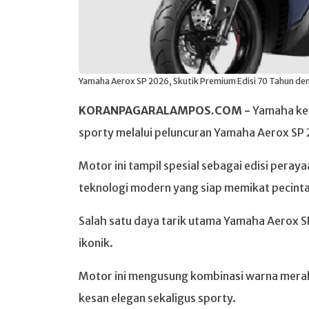
Yamaha Aerox SP 2026, Skutik Premium Edisi 70 Tahun de
KORANPAGARALAMPOS.COM -
Yamaha kem
sporty melalui peluncuran Yamaha Aerox SP
Motor ini tampil spesial sebagai edisi pera
teknologi modern yang siap memikat pecint
Salah satu daya tarik utama Yamaha Aerox S
ikonik.
Motor ini mengusung kombinasi warna mera
kesan elegan sekaligus sporty.