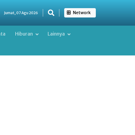
Network
Jumat, 07 Agu 2026
ata
Hiburan
Lainnya