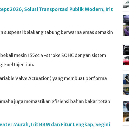
pt 2026, Solusi Transportasi Publik Modern, Irit
dan suspensi belakang tabung berwarna emas semakin
ibekali mesin 155cc 4-stroke SOHC dengan sistem
i Fuel Injection.
(Variable Valve Actuation) yang membuat performa
Yamaha juga memastikan efisiensi bahan bakar tetap
ater Murah, Irit BBM dan Fitur Lengkap, Segini