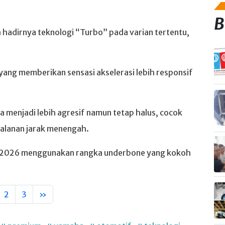
B
 hadirnya teknologi “Turbo” pada varian tertentu,
 yang memberikan sensasi akselerasi lebih responsif
 menjadi lebih agresif namun tetap halus, cocok
alanan jarak menengah.
SP 2026 menggunakan rangka underbone yang kokoh
2
3
»