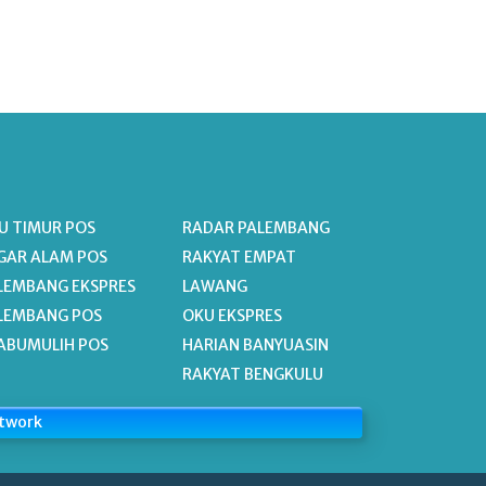
U TIMUR POS
RADAR PALEMBANG
GAR ALAM POS
RAKYAT EMPAT
LEMBANG EKSPRES
LAWANG
LEMBANG POS
OKU EKSPRES
ABUMULIH POS
HARIAN BANYUASIN
RAKYAT BENGKULU
etwork