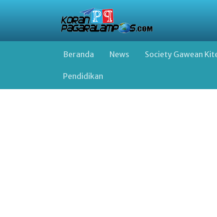
Beranda
News
Society Gawean Kit
Pendidikan