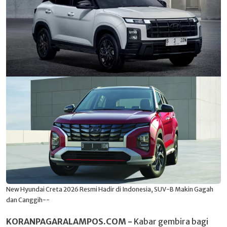
New Hyundai Creta 2026 Resmi Hadir di Indonesia, SUV-B Makin Gagah
dan Canggih--
KORANPAGARALAMPOS.COM -
Kabar gembira bagi