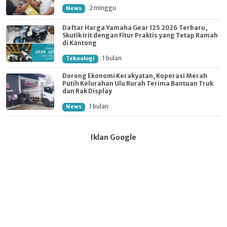
2 minggu
News
Daftar Harga Yamaha Gear 125 2026 Terbaru,
Skutik Irit dengan Fitur Praktis yang Tetap Ramah
di Kantong
1 bulan
Teknologi
Dorong Ekonomi Kerakyatan, Koperasi Merah
Putih Kelurahan Ulu Rurah Terima Bantuan Truk
dan Rak Display
1 bulan
News
Iklan Google