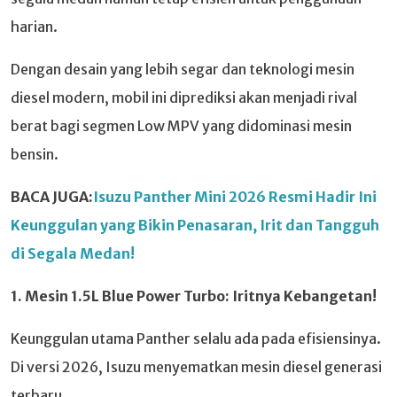
harian.
Dengan desain yang lebih segar dan teknologi mesin
diesel modern, mobil ini diprediksi akan menjadi rival
berat bagi segmen Low MPV yang didominasi mesin
bensin.
BACA JUGA:
Isuzu Panther Mini 2026 Resmi Hadir Ini
Keunggulan yang Bikin Penasaran, Irit dan Tangguh
di Segala Medan!
1. Mesin 1.5L Blue Power Turbo: Iritnya Kebangetan!
Keunggulan utama Panther selalu ada pada efisiensinya.
Di versi 2026, Isuzu menyematkan mesin diesel generasi
terbaru.