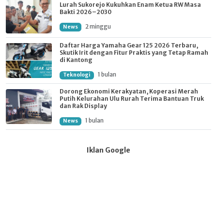
Lurah Sukorejo Kukuhkan Enam Ketua RW Masa
Bakti 2026–2030
2 minggu
News
Daftar Harga Yamaha Gear 125 2026 Terbaru,
Skutik Irit dengan Fitur Praktis yang Tetap Ramah
di Kantong
1 bulan
Teknologi
Dorong Ekonomi Kerakyatan, Koperasi Merah
Putih Kelurahan Ulu Rurah Terima Bantuan Truk
dan Rak Display
1 bulan
News
Iklan Google