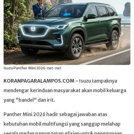
Isuzu Panther Mini 2026-net-net
KORANPAGARALAMPOS.COM -
Isuzu tampaknya
mendengar kerinduan masyarakat akan mobil keluarga
yang "bandel" dan irit.
Panther Mini 2026 hadir sebagai jawaban atas
kebutuhan mobil multifungsi yang sanggup melahap
segala medan namun tetap efisien untuk penggunaan