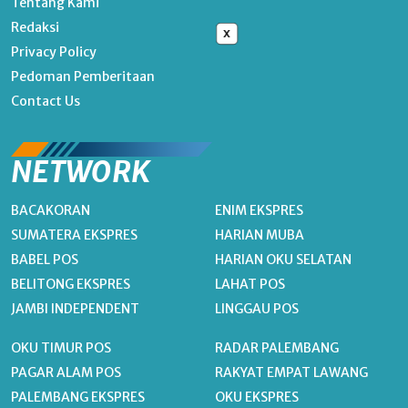
Tentang Kami
Redaksi
x
Privacy Policy
Pedoman Pemberitaan
Contact Us
NETWORK
BACAKORAN
ENIM EKSPRES
SUMATERA EKSPRES
HARIAN MUBA
BABEL POS
HARIAN OKU SELATAN
BELITONG EKSPRES
LAHAT POS
JAMBI INDEPENDENT
LINGGAU POS
OKU TIMUR POS
RADAR PALEMBANG
PAGAR ALAM POS
RAKYAT EMPAT LAWANG
PALEMBANG EKSPRES
OKU EKSPRES