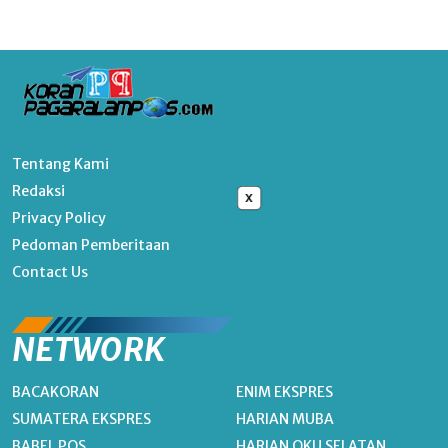
Tentang Kami
Redaksi
x
Privacy Policy
Pedoman Pemberitaan
Contact Us
NETWORK
BACAKORAN
ENIM EKSPRES
SUMATERA EKSPRES
HARIAN MUBA
BABEL POS
HARIAN OKU SELATAN