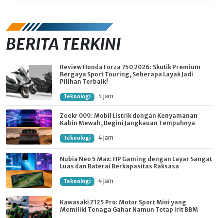
BERITA TERKINI
Review Honda Forza 750 2026: Skutik Premium
Bergaya Sport Touring, Seberapa Layak Jadi
Pilihan Terbaik!
4 jam
Teknologi
Zeekr 009: Mobil Listrik dengan Kenyamanan
Kabin Mewah, Begini Jangkauan Tempuhnya
4 jam
Teknologi
Nubia Neo 5 Max: HP Gaming dengan Layar Sangat
Luas dan Baterai Berkapasitas Raksasa
4 jam
Teknologi
Kawasaki Z125 Pro: Motor Sport Mini yang
Memiliki Tenaga Gahar Namun Tetap Irit BBM