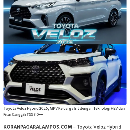
Toyota Veloz Hybrid 2026, MPV Keluarga Irit dengan Teknologi HEV dan
Fitur Canggih TSS 3.0--
KORANPAGARALAMPOS.COM -
Toyota Veloz Hybrid