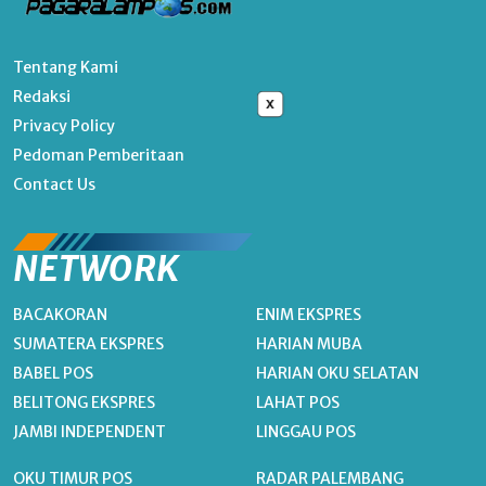
Tentang Kami
Redaksi
x
Privacy Policy
Pedoman Pemberitaan
Contact Us
NETWORK
BACAKORAN
ENIM EKSPRES
SUMATERA EKSPRES
HARIAN MUBA
BABEL POS
HARIAN OKU SELATAN
BELITONG EKSPRES
LAHAT POS
JAMBI INDEPENDENT
LINGGAU POS
OKU TIMUR POS
RADAR PALEMBANG