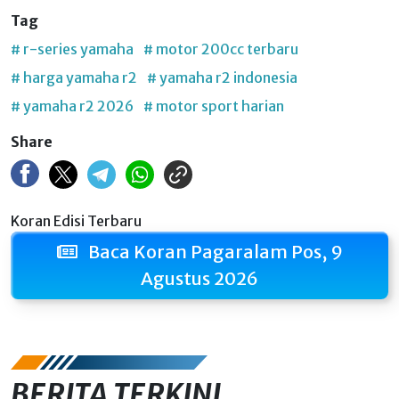
Tag
# r-series yamaha
# motor 200cc terbaru
# harga yamaha r2
# yamaha r2 indonesia
# yamaha r2 2026
# motor sport harian
Share
Koran Edisi Terbaru
Baca Koran Pagaralam Pos, 9
Agustus 2026
BERITA TERKINI