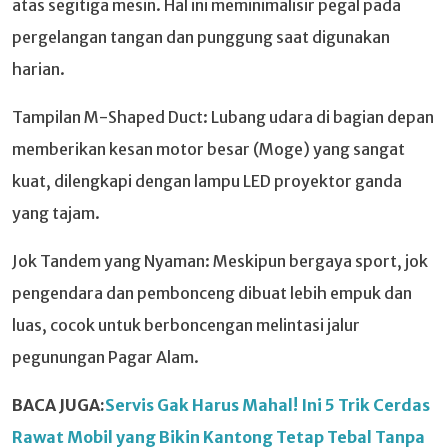
atas segitiga mesin. Hal ini meminimalisir pegal pada
pergelangan tangan dan punggung saat digunakan
harian.
Tampilan M-Shaped Duct: Lubang udara di bagian depan
memberikan kesan motor besar (Moge) yang sangat
kuat, dilengkapi dengan lampu LED proyektor ganda
yang tajam.
Jok Tandem yang Nyaman: Meskipun bergaya sport, jok
pengendara dan pembonceng dibuat lebih empuk dan
luas, cocok untuk berboncengan melintasi jalur
pegunungan Pagar Alam.
BACA JUGA:
Servis Gak Harus Mahal! Ini 5 Trik Cerdas
Rawat Mobil yang Bikin Kantong Tetap Tebal Tanpa