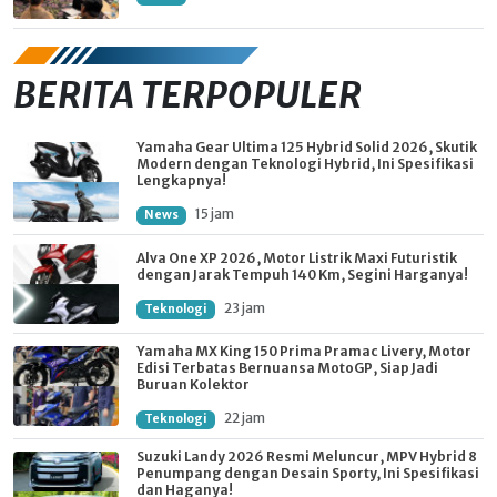
BERITA TERPOPULER
Yamaha Gear Ultima 125 Hybrid Solid 2026, Skutik
Modern dengan Teknologi Hybrid, Ini Spesifikasi
Lengkapnya!
15 jam
News
Alva One XP 2026, Motor Listrik Maxi Futuristik
dengan Jarak Tempuh 140 Km, Segini Harganya!
23 jam
Teknologi
Yamaha MX King 150 Prima Pramac Livery, Motor
Edisi Terbatas Bernuansa MotoGP, Siap Jadi
Buruan Kolektor
22 jam
Teknologi
Suzuki Landy 2026 Resmi Meluncur, MPV Hybrid 8
Penumpang dengan Desain Sporty, Ini Spesifikasi
dan Haganya!