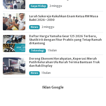
2 minggu
Gaya Hidup
Lurah Sukorejo Kukuhkan Enam Ketua RW Masa
Bakti 2026–2030
2 minggu
News
Daftar Harga Yamaha Gear 125 2026 Terbaru,
Skutik Irit dengan Fitur Praktis yang Tetap Ramah
di Kantong
1 bulan
Teknologi
Dorong Ekonomi Kerakyatan, Koperasi Merah
Putih Kelurahan Ulu Rurah Terima Bantuan Truk
dan Rak Display
1 bulan
News
Iklan Google