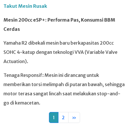
Takut Mesin Rusak
Mesin 200cc eSP+: Performa Pas, Konsumsi BBM
Cerdas
Yamaha R2 dibekali mesin baru berkapasitas 200cc
SOHC 4-katup dengan teknologi VVA (Variable Valve
Actuation).
Tenaga Responsif: Mesin ini dirancang untuk
memberikan torsi melimpah di putaran bawah, sehingga
motor terasa sangat lincah saat melakukan stop-and-
go di kemacetan.
1
2
»