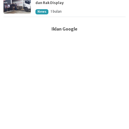
dan Rak Display
1 bulan
News
Iklan Google