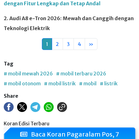
dengan Fitur Lengkap dan Tetap Andal
2. Audi A8 e-Tron 2026: Mewah dan Canggih dengan
Teknologi Elektrik
1
2
3
4
»
Tag
# mobil mewah 2026
# mobil terbaru 2026
# mobil otonom
# mobil listrik
# mobil
# listrik
Share
Koran Edisi Terbaru
Baca Koran Pagaralam Pos, 7