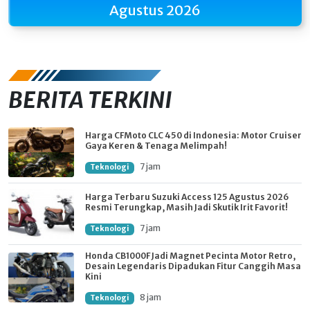
Agustus 2026
BERITA TERKINI
Harga CFMoto CLC 450 di Indonesia: Motor Cruiser
Gaya Keren & Tenaga Melimpah!
7 jam
Teknologi
Harga Terbaru Suzuki Access 125 Agustus 2026
Resmi Terungkap, Masih Jadi Skutik Irit Favorit!
7 jam
Teknologi
Honda CB1000F Jadi Magnet Pecinta Motor Retro,
Desain Legendaris Dipadukan Fitur Canggih Masa
Kini
8 jam
Teknologi