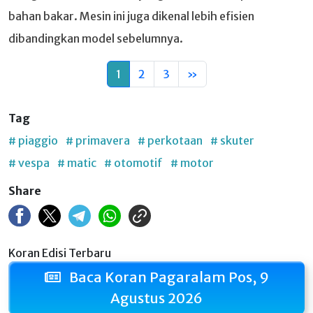
bahan bakar. Mesin ini juga dikenal lebih efisien
dibandingkan model sebelumnya.
1
2
3
»
Tag
# piaggio
# primavera
# perkotaan
# skuter
# vespa
# matic
# otomotif
# motor
Share
Koran Edisi Terbaru
Baca Koran Pagaralam Pos, 9
Agustus 2026