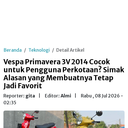
Beranda
Teknologi
Detail Artikel
Vespa Primavera 3V 2014 Cocok
untuk Pengguna Perkotaan? Simak
Alasan yang Membuatnya Tetap
Jadi Favorit
Reporter:
gita
|
Editor:
Almi
|
Rabu , 08 Jul 2026 -
02:35