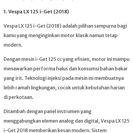
1. Vespa LX 125 i-Get (2018)
Vespa LX 125 i-Get (2018) adalah pilihan sempurna bagi
kamu yang menginginkan motor klasik namun tetap
modern.
Dengan mesin i-Get 125 cc yang efisien, motor ini mampu
menawarkan performa halus dan konsumsi bahan bakar
yang irit. Teknologi injeksi pada mesin ini membuatnya
lebih ramah lingkungan, cocok untuk kebutuhan harian
di perkotaan.
Ditambah dengan panel instrumen yang
menggabungkan elemen analog dan digital, Vespa LX 125
i-Get 2018 memberikan kesan modern. Sistem