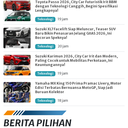
Toyota Passo 2026, City Car Futuristik Irit BBM
dengan Teknologi Canggih, Begini Spesifikasi
Lengkapnya!
19 jam
Teknologi
Suzuki XL7 Facelift Siap Meluncur, Teaser SUV
Baru Bikin Penasaran Jelang GIIAS 2026, Ini
Bocoran Speknya!
20 jam
Teknologi
Suzuki Karimun 2026, City Car Irit dan Modern,
Paling Cocok untuk Mobilitas Perkotaan, Ini
Keuntungannya!
19 jam
Teknologi
Yamaha MX King 150 Prima Pramac Livery, Motor
Edisi Terbatas Bernuansa MotoGP, Siap Jadi
Buruan Kolektor
18 jam
Teknologi
BERITA PILIHAN