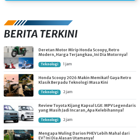
BERITA TERKINI
Deretan Motor Mirip Honda Scoopy, Retro
Modern, Harga Terjangkau, Ini Dia Motornya!
1 jam
Teknologi
Honda Scoopy 2026 Makin Memikat! Gaya Retro
Klasik Berpadu Teknologi Masa Kini
2 jam
Teknologi
Review Toyota Kijang Kapsul LGX: MPV Legendaris
yang Masih Jadi Incaran, Apa Kelebihannya!
2 jam
Teknologi
Mengapa Wuling Darion PHEV Lebih Mahal dari
EV? Ini Dia Alasan Utamanya!