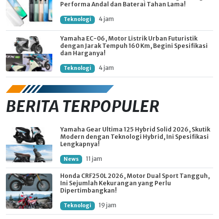
Performa Andal dan Baterai Tahan Lama!
4 jam
Teknologi
Yamaha EC-06, Motor Listrik Urban Futuristik
dengan Jarak Tempuh 160 Km, Begini Spesifikasi
dan Harganya!
4 jam
Teknologi
BERITA TERPOPULER
Yamaha Gear Ultima 125 Hybrid Solid 2026, Skutik
Modern dengan Teknologi Hybrid, Ini Spesifikasi
Lengkapnya!
11 jam
News
Honda CRF250L 2026, Motor Dual Sport Tangguh,
Ini Sejumlah Kekurangan yang Perlu
Dipertimbangkan!
19 jam
Teknologi