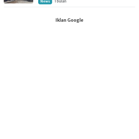
1 bulan
News
Iklan Google